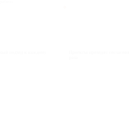
 работах
ный подход к каждому
Проекты проходят согласова
раза