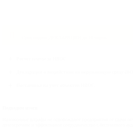
Срок подачи ДЕКЛАРАЦИИ до 10 марта.
Расчет платы за НВОС
Декларация о воздействии на окружающую среду (В
Постановка на учет объектов НВОС
Подводим итоги
Наложенные штрафы не освобождают предприятия от сдачи отче
долгосрочное и эффективное сотрудничество с бесплатного ауд