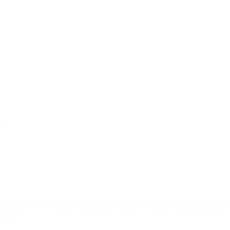
ОС)
тности, поэтому лучше заказать экологическое сопровождение с
ита.