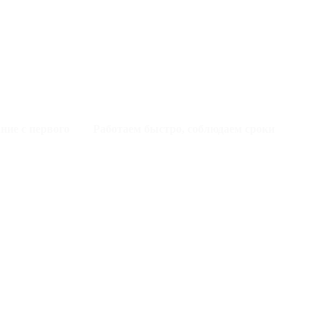
ние с первого
Работаем быстро, соблюдаем сроки