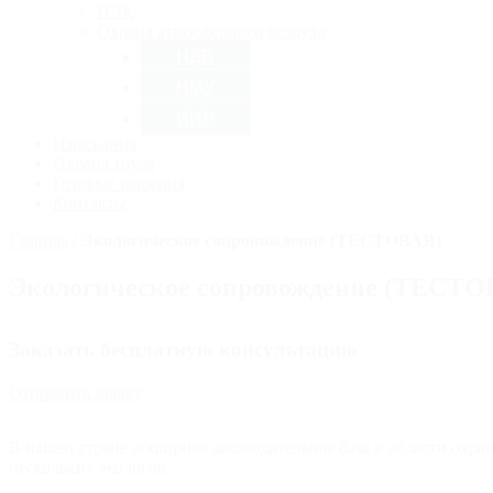
ПЭК
Охрана атмосферного воздуха
НДВ
НМУ
ИИВ
Изыскания
Охрана труда
Готовые решения
Контакты
Главная
/
Экологическое сопровождение (ТЕСТОВАЯ)
Экологическое сопровождение (ТЕСТО
Заказать бесплатную консультацию
Отправить заявку
В нашей стране обширная законодательная база в области охра
нескольких экологов.