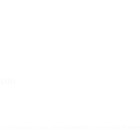
ВАЯ)
ны окружающей среды – природопользователям нелегко исполнять