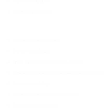
Форма 2-ТП (водхоз)
Форма 2-ТП (отходы)
Экологический аутсорсинг
Экологический аудит
Отчет в региональный кадастр отходов
Производственный экологический контроль (ПЭК)
Экологический сбор
Обучение по экологии и охране труда
Ведение журнала отходов