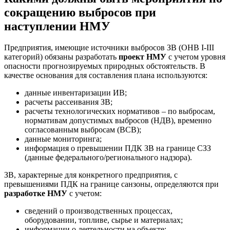
сокращению выбросов при
наступлении НМУ
Предприятия, имеющие источники выбросов ЗВ (ОНВ I-III
категорий) обязаны разработать
проект НМУ
с учетом уровня
опасности прогнозируемых природных обстоятельств. В
качестве основания для составления плана используются:
данные инвентаризации ИВ;
расчеты рассеивания ЗВ;
расчеты технологических нормативов – по выбросам,
нормативам допустимых выбросов (НДВ), временно
согласованным выбросам (ВСВ);
данные мониторинга;
информация о превышении ПДК ЗВ на границе СЗЗ
(данные федерального/регионального надзора).
ЗВ, характерные для конкретного предприятия, с
превышениями ПДК на границе санзоны, определяются при
разработке НМУ
с учетом:
сведений о производственных процессах,
оборудовании, топливе, сырье и материалах;
информации о деятельности на объекте;