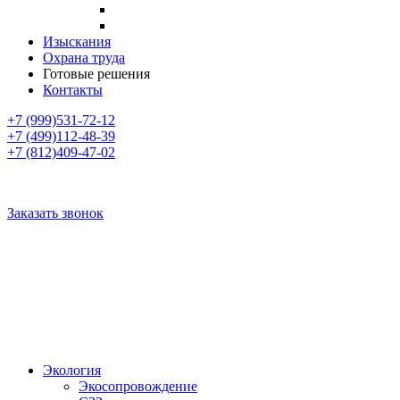
НМУ
ИИВ
Изыскания
Охрана труда
Готовые решения
Контакты
+7 (999)531-72-12
+7 (499)112-48-39
+7 (812)409-47-02
Заказать звонок
Экология
Экосопровождение