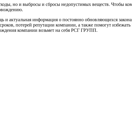
тходы, но и выбросы и сбросы недопустимых веществ. Чтобы ко
овождению.
ь и актуальная информация о постоянно обновляющихся закон
сроков, потерей репутации компании, а также помогут избежать
ождения компании возьмет на себя РСГ ГРУПП.