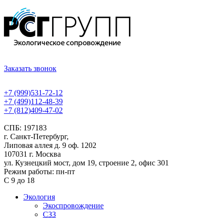
Заказать звонок
+7 (999)531-72-12
+7 (499)112-48-39
+7 (812)409-47-02
СПБ: 197183
г. Санкт-Петербург,
Липовая аллея д. 9 оф. 1202
107031 г. Москва
ул. Кузнецкий мост, дом 19, строение 2, офис 301
Режим работы: пн-пт
С 9 до 18
Экология
Экоспровождение
СЗЗ