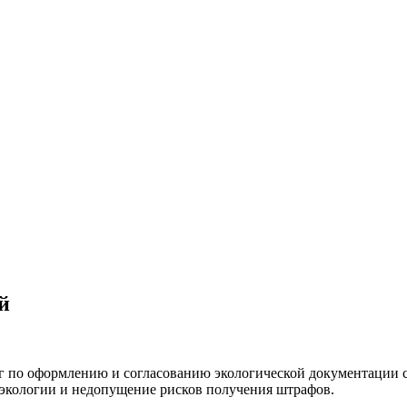
й
 по оформлению и согласованию экологической документации су
 экологии и недопущение рисков получения штрафов.