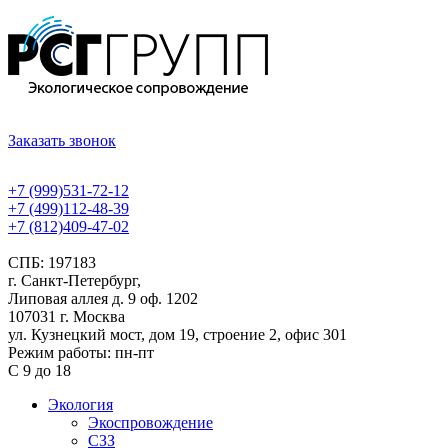
Заказать звонок
+7 (999)531-72-12
+7 (499)112-48-39
+7 (812)409-47-02
СПБ: 197183
г. Санкт-Петербург,
Липовая аллея д. 9 оф. 1202
107031 г. Москва
ул. Кузнецкий мост, дом 19, строение 2, офис 301
Режим работы: пн-пт
С 9 до 18
Экология
Экоспровождение
СЗЗ