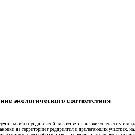
ение экологического соответствия
деятельности предприятий на соответствие экологическим стан
тановки на территории предприятия и прилегающих участках, н
последствий, целесообразно
заказать экологический аудит
заранее