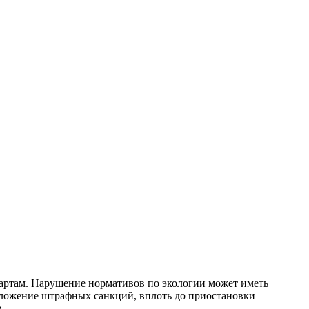
дартам. Нарушение нормативов по экологии может иметь
аложение штрафных санкций, вплоть до приостановки
.