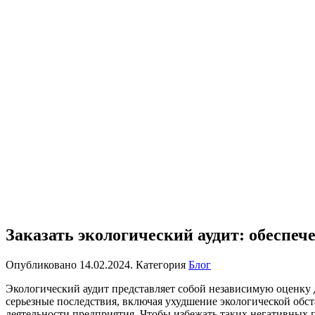
Заказать экологический аудит: обеспеч
Опубликовано
14.02.2024
. Категория
Блог
Экологический аудит представляет собой независимую оценку 
серьезные последствия, включая ухудшение экологической обс
деятельности предприятия. Чтобы избежать таких негативных 