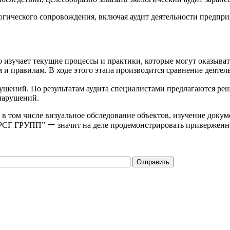
ического сопровождения, включая аудит деятельности предприя
 изучает текущие процессы и практики, которые могут оказыва
 и правилам. В ходе этого этапа производится сравнение деяте
ушений. По результатам аудита специалистами предлагаются ре
нарушений.
, в том числе визуальное обследование объектов, изучение докум
“РСГ ГРУПП”
ー
значит на деле продемонстрировать привержен