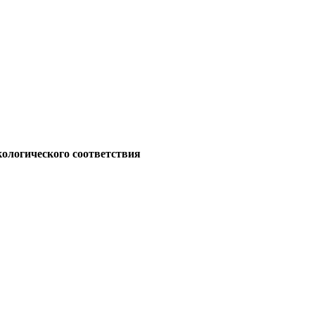
экологического соответствия
фе и магазинам, складам, логистическим компаниям необходимо
природе. Наша миссия – выполнить работу качественно и точно в