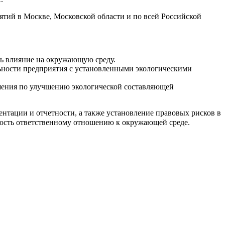
тий в Москве, Московской области и по всей Российской
ть влияние на окружающую среду.
льности предприятия с установленными экологическими
шения по улучшению экологической составляющей
ентации и отчетности, а также установление правовых рисков в
ность ответственному отношению к окружающей среде.